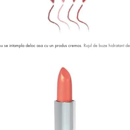
r nu se intampla deloc asa cu un produs cremos.
Rujul de buze hidratant de