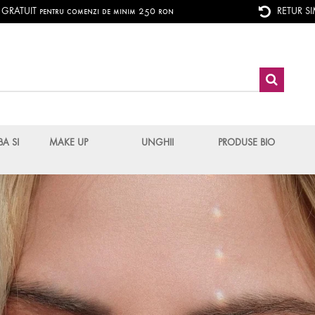
RATUIT pentru comenzi de minim 250 ron
RETUR S
BA SI
MAKE UP
UNGHII
PRODUSE BIO