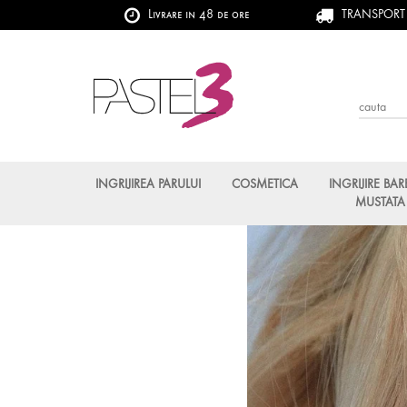
Livrare in 48 de ore
TRANSPORT G
INGRIJIREA PARULUI
COSMETICA
INGRIJIRE BAR
MUSTATA