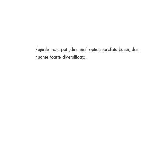
Rujurile mate pot „diminua” optic suprafata buzei, da
nuante foarte diversificata.