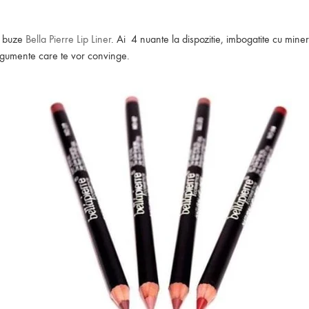
de buze
Bella Pierre Lip Liner
. Ai 4 nuante la dispozitie, imbogatite cu mine
argumente care te vor convinge.