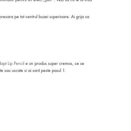
resara pe tot centrul buzei superioare. Ai grija sa
apt Lip Pencil
e un produs super cremos, ce se
 sau uscate si ai sarit peste pasul 1.