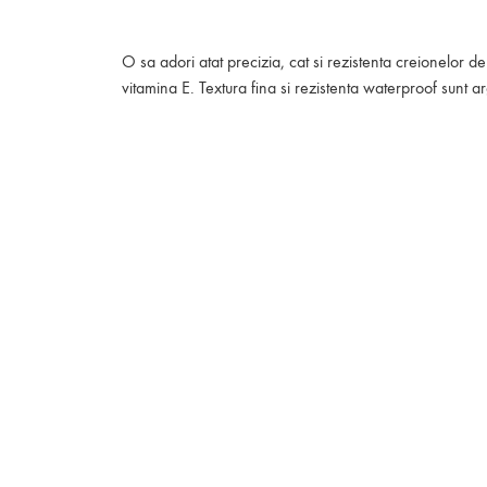
O sa adori atat precizia, cat si rezistenta creionelor 
vitamina E. Textura fina si rezistenta waterproof sunt 