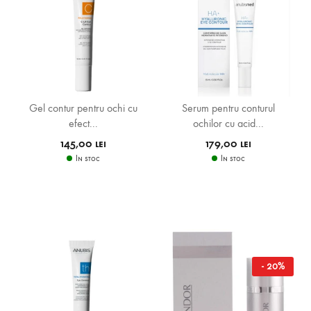
Gel contur pentru ochi cu
Serum pentru conturul
efect...
ochilor cu acid...
145,00 lei
179,00 lei
In stoc
In stoc
- 20%