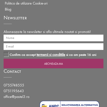
Politica de utilizare Cookie-uri
Blog
Newsletter
Aboneaza-te la newsletter si afla ultimele noutati si promotii!
termenii si conditiile
Confirm ca accept
si ca am peste 16 ani
Contact
0755748555
0751195643
office@pastel3.ro