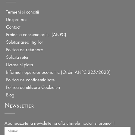
Termeni si conditii
Despre noi
Contact
Protectia consumatorului (ANPC)
Solutionarea litigiilor
Politica de returnare
Solicita retur
Livrare si plata
Informatii operator economic (Ordin ANPC 225/2023)
Politica de confidentialitate
Politica de utilizare Cookie-uri
Blog
Newsletter
Aboneaza-te la newsletter si afla ultimele noutati si promotii!