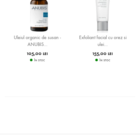
Uleiul organic de susan -
Exfoliant facial cu orez si
ANUBIS...
ulei...
105,00 lei
155,00 lei
In stoc
In stoc