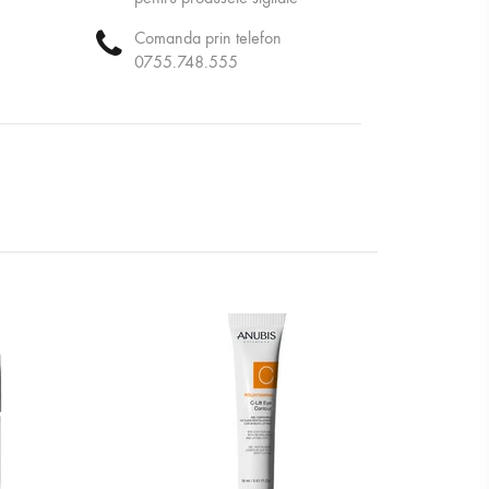
elulara.
Comanda prin telefon
0755.748.555