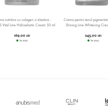
a nutritiva cu colagen si elastina -
Crema pentru tenul pigmenta
Vital Line Hidroelastin Cream 50 ml
Shining Line Whitening Cre
169,00 lei
245,00 lei
In stoc
In stoc