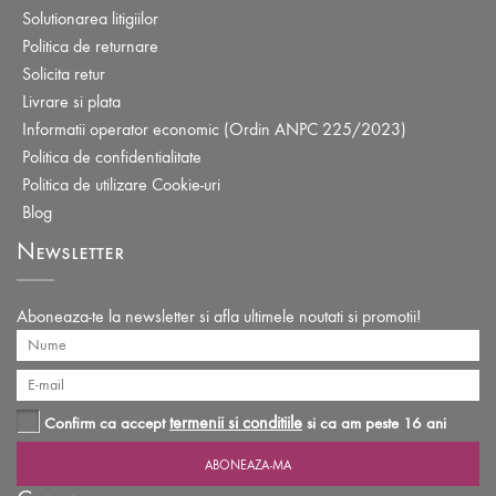
Solutionarea litigiilor
Politica de returnare
Solicita retur
Livrare si plata
Informatii operator economic (Ordin ANPC 225/2023)
Politica de confidentialitate
Politica de utilizare Cookie-uri
Blog
Newsletter
Aboneaza-te la newsletter si afla ultimele noutati si promotii!
termenii si conditiile
Confirm ca accept
si ca am peste 16 ani