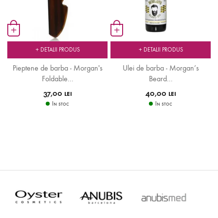
+
+
+ DETALII PRODUS
+ DETALII PRODUS
..
Pieptene de barba - Morgan's
Ulei de barba - Morgan’s
Foldable...
Beard...
37,00 lei
40,00 lei
In stoc
In stoc