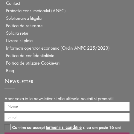
Contact
Protectia consumatorului (ANPC)
Solutionarea litigiilor
Politica de returnare
Solicita retur
Livrare si plata
Informatii operator economic (Ordin ANPC 225/2023)
Politica de confidentialitate
Politica de utilizare Cookie-uri
Blog
Newsletter
Aboneaza-te la newsletter si afla ultimele noutati si promotii!
termenii si conditiile
Confirm ca accept
si ca am peste 16 ani