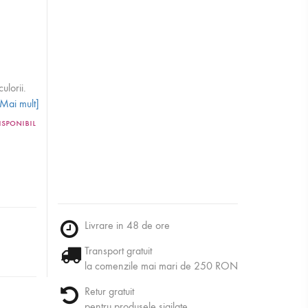
ulorii.
[Mai mult]
isponibil
Livrare in 48 de ore
Transport gratuit
la comenzile mai mari de 250 RON
Retur gratuit
pentru produsele sigilate