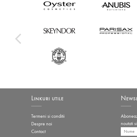
Linkuri utile
Newsl
Termeni si conditii
Aboneaza
noutati s
Despre noi
Contact