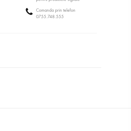
Comanda prin telefon
0755.748.555