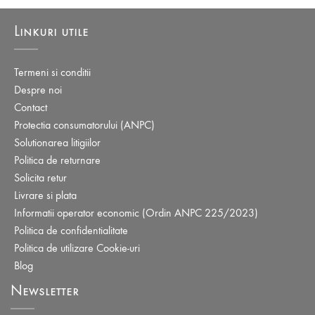
Linkuri utile
Termeni si conditii
Despre noi
Contact
Protectia consumatorului (ANPC)
Solutionarea litigiilor
Politica de returnare
Solicita retur
Livrare si plata
Informatii operator economic (Ordin ANPC 225/2023)
Politica de confidentialitate
Politica de utilizare Cookie-uri
Blog
Newsletter