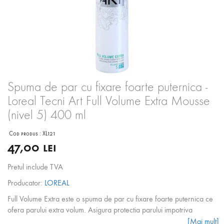
Spuma de par cu fixare foarte puternica -
Loreal Tecni Art Full Volume Extra Mousse
(nivel 5) 400 ml
Cod produs :
XL121
47,00 lei
Pretul include TVA
Producator:
LOREAL
Full Volume Extra este o spuma de par cu fixare foarte puternica ce
ofera parului extra volum. Asigura protectia parului impotriva
factorilor termici si accelereaza uscarea parului in timpul folosirii
[Mai mult]