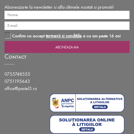
Aboneaza-te la newsletter si afla ultimele noutati si promotii!
termenii si conditiile
Confirm ca accept
si ca am peste 16 ani
Contact
0755748555
0751195643
office@pastel3.ro