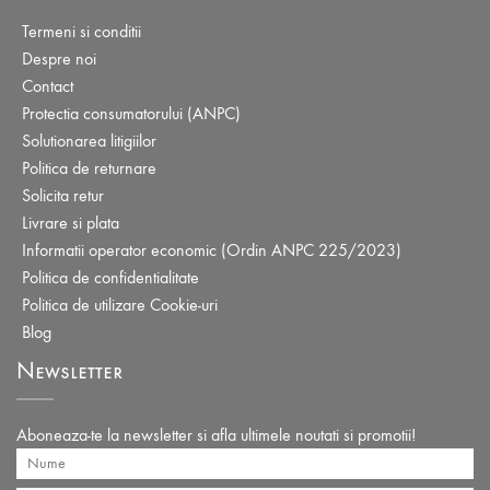
Termeni si conditii
Despre noi
Contact
Protectia consumatorului (ANPC)
Solutionarea litigiilor
Politica de returnare
Solicita retur
Livrare si plata
Informatii operator economic (Ordin ANPC 225/2023)
Politica de confidentialitate
Politica de utilizare Cookie-uri
Blog
Newsletter
Aboneaza-te la newsletter si afla ultimele noutati si promotii!