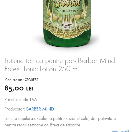
Lotiune tonica pentru par- Barber Mind
Forest Tonic Lotion 250 ml
Cod produs :
XFOREST
85,00 lei
Pretul include TVA
Producator:
BARBER MIND
Lotiune capilara excelenta pentru sezonul cald, dar potrivita si
pentru restul sezoanelor. Efect de racorire.
[Mai mult]