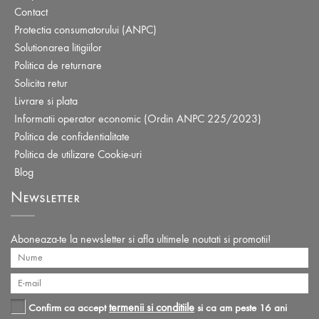
Contact
Protectia consumatorului (ANPC)
Solutionarea litigiilor
Politica de returnare
Solicita retur
Livrare si plata
Informatii operator economic (Ordin ANPC 225/2023)
Politica de confidentialitate
Politica de utilizare Cookie-uri
Blog
Newsletter
Aboneaza-te la newsletter si afla ultimele noutati si promotii!
termenii si conditiile
Confirm ca accept
si ca am peste 16 ani