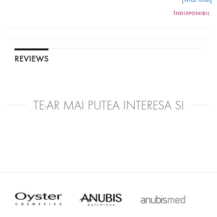
Produsul aduce rezultate foarte bune pentru scalp, intarind in
Indisponibil
acelasi timp firul de par. De asemenea, lotiunea tonica ofera ajutor
si pentru reducerea caderii parului.
Mod de utilizare:
REVIEWS
TE-AR MAI PUTEA INTERESA SI