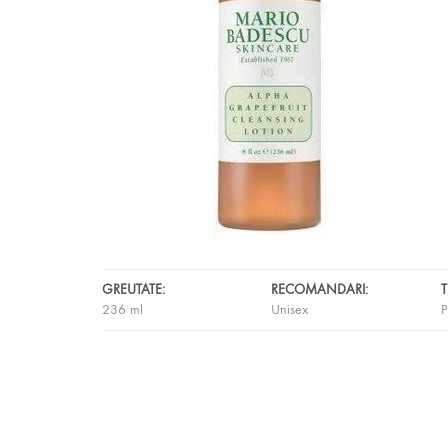
GREUTATE:
RECOMANDARI:
T
236 ml
Unisex
P