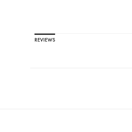
REVIEWS