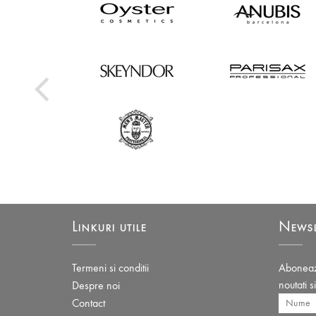
Linkuri utile
Newsl
Termeni si conditii
Aboneaza
noutati s
Despre noi
Contact