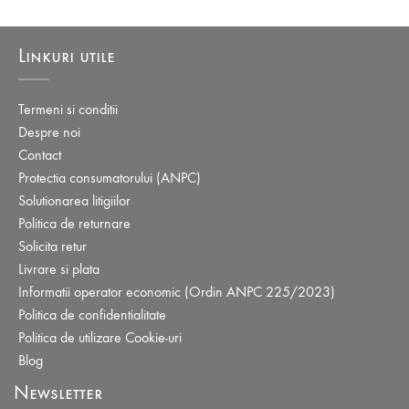
Linkuri utile
Termeni si conditii
Despre noi
Contact
Protectia consumatorului (ANPC)
Solutionarea litigiilor
Politica de returnare
Solicita retur
Livrare si plata
Informatii operator economic (Ordin ANPC 225/2023)
Politica de confidentialitate
Politica de utilizare Cookie-uri
Blog
Newsletter