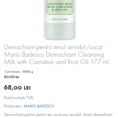
Demachiant pentru tenul sensibil/uscat -
Mario Badescu Demachiant Cleansing
Milk with Carnation and Rice Oil 177 ml
Cod produs :
X88854
80,00 lei
68,00 lei
Pretul include TVA
Producator:
MARIO BADESCU
Demachiant potrivit pentru ten uscat sau sensibil. Acest demachiant