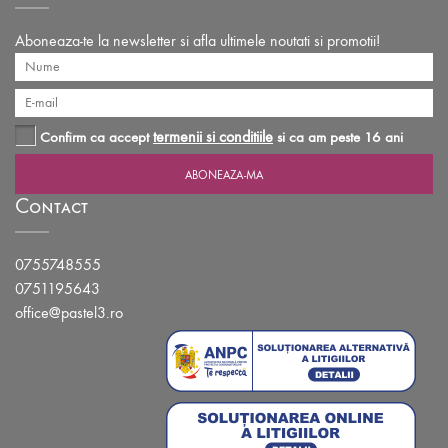
Aboneaza-te la newsletter si afla ultimele noutati si promotii!
termenii si conditiile
Confirm ca accept
si ca am peste 16 ani
Contact
0755748555
0751195643
office@pastel3.ro