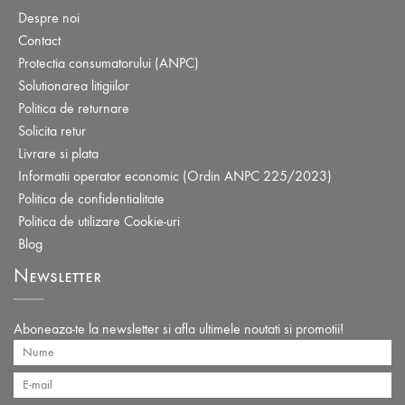
Despre noi
Contact
Protectia consumatorului (ANPC)
Solutionarea litigiilor
Politica de returnare
Solicita retur
Livrare si plata
Informatii operator economic (Ordin ANPC 225/2023)
Politica de confidentialitate
Politica de utilizare Cookie-uri
Blog
Newsletter
Aboneaza-te la newsletter si afla ultimele noutati si promotii!