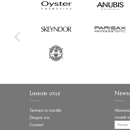
Linkuri utile
Newsl
Termeni si conditii
Aboneaza
noutati s
Despre noi
Contact