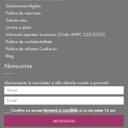
Solutionarea litigiilor
Politica de returnare
Solicita retur
Livrare si plata
Informatii operator economic (Ordin ANPC 225/2023)
Politica de confidentialitate
Politica de utilizare Cookie-uri
Blog
Newsletter
Aboneaza-te la newsletter si afla ultimele noutati si promotii!
termenii si conditiile
Confirm ca accept
si ca am peste 16 ani