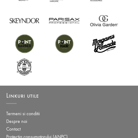
Linkuri utile
Termeni si conditii
Despre noi
Contact
Protectia consumatorului (ANPC)