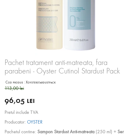
Pachet tratament anti-matreata, fara
parabeni - Oyster Cutinol Stardust Pack
Cod produs :
Xoysterstardustpack
113,00 lei
96,05 lei
Pretul include TVA
Producator:
OYSTER
Pachetul contine:
Sampon Stardust Anti-matreata
(250 ml) +
Ser