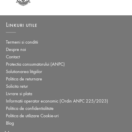
Linkuri utile
Termeni si conditii
Despre noi
Contact
Protectia consumatorului (ANPC)
Solutionarea litigiilor
Politica de returnare
Solicita retur
Livrare si plata
Informatii operator economic (Ordin ANPC 225/2023)
Politica de confidentialitate
Politica de utilizare Cookie-uri
Blog