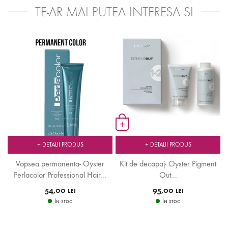
TE-AR MAI PUTEA INTERESA SI
+
+ DETALII PRODUS
+ DETALII PRODUS
Vopsea permanenta- Oyster
Kit de decapaj- Oyster Pigment
Perlacolor Professional Hair...
Out...
54,00 lei
95,00 lei
In stoc
In stoc