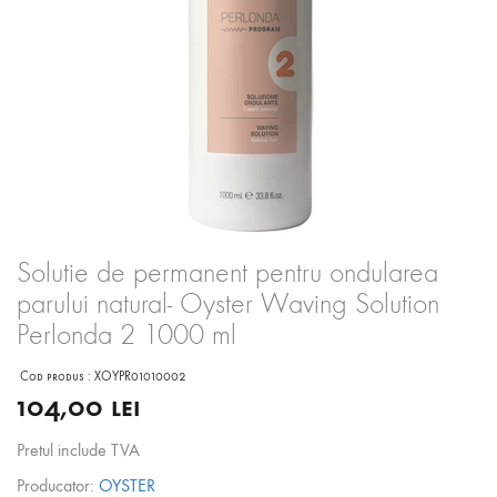
Solutie de permanent pentru ondularea
parului natural- Oyster Waving Solution
Perlonda 2 1000 ml
Cod produs :
XOYPR01010002
104,00 lei
Pretul include TVA
Producator:
OYSTER