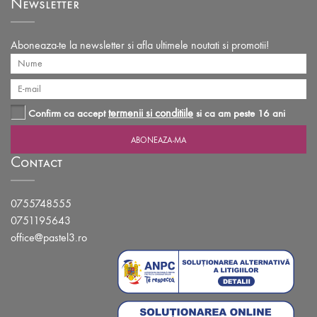
Newsletter
Aboneaza-te la newsletter si afla ultimele noutati si promotii!
termenii si conditiile
Confirm ca accept
si ca am peste 16 ani
Contact
0755748555
0751195643
office@pastel3.ro