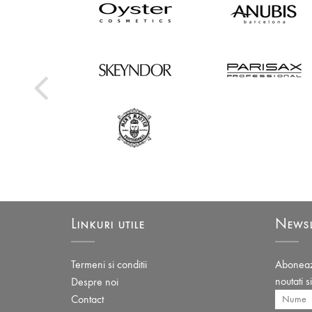
Linkuri utile
Newsl
Termeni si conditii
Aboneaza
noutati s
Despre noi
Contact