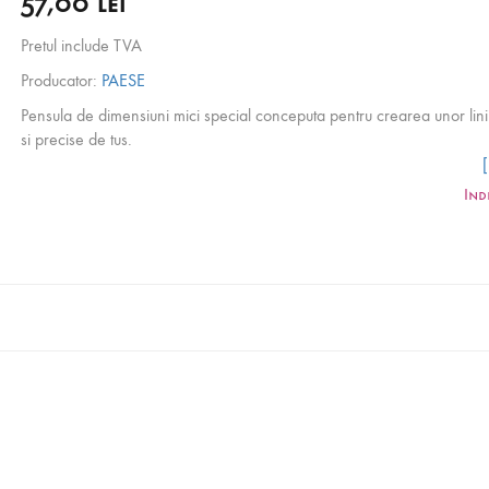
57,00 lei
Pretul include TVA
Producator:
PAESE
Pensula de dimensiuni mici special conceputa pentru crearea unor linii 
si precise de tus.
Ind