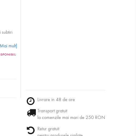
subtiri
[Mai mult]
isponibil
Livrare in 48 de ore
Transport gratuit
la comenzile mai mari de 250 RON
Retur gratuit
pentru produsele sigilate