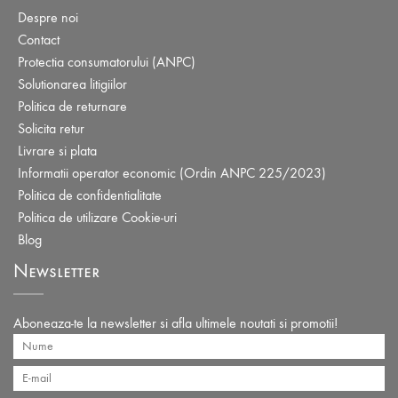
Despre noi
Contact
Protectia consumatorului (ANPC)
Solutionarea litigiilor
Politica de returnare
Solicita retur
Livrare si plata
Informatii operator economic (Ordin ANPC 225/2023)
Politica de confidentialitate
Politica de utilizare Cookie-uri
Blog
Newsletter
Aboneaza-te la newsletter si afla ultimele noutati si promotii!