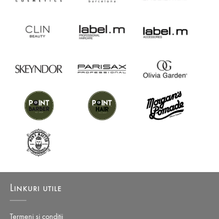
forma spuma si se lasa sa actioneze 2-3 minute. Se clateste si se
repeta daca este necesar.
Linkuri utile
Termeni si conditii