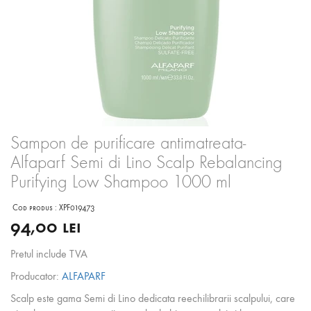
Sampon de purificare antimatreata-
Alfaparf Semi di Lino Scalp Rebalancing
Purifying Low Shampoo 1000 ml
Cod produs :
XPF019473
94,00 lei
Pretul include TVA
Producator:
ALFAPARF
Scalp este gama Semi di Lino dedicata reechilibrarii scalpului, care