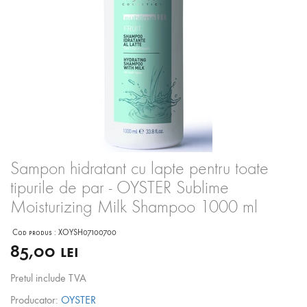
Sampon hidratant cu lapte pentru toate
tipurile de par - OYSTER Sublime
Moisturizing Milk Shampoo 1000 ml
Cod produs :
XOYSH07100700
85,00 lei
Pretul include TVA
Producator:
OYSTER