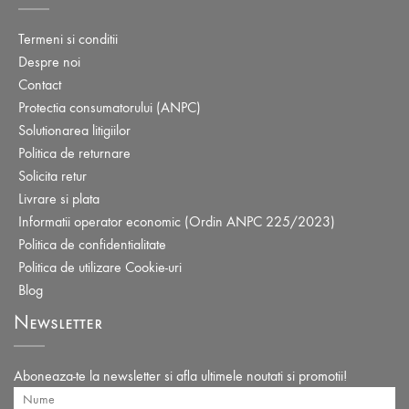
Termeni si conditii
Despre noi
Contact
Protectia consumatorului (ANPC)
Solutionarea litigiilor
Politica de returnare
Solicita retur
Livrare si plata
Informatii operator economic (Ordin ANPC 225/2023)
Politica de confidentialitate
Politica de utilizare Cookie-uri
Blog
Newsletter
Aboneaza-te la newsletter si afla ultimele noutati si promotii!