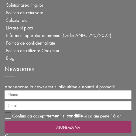
Solutionarea litigiilor
Politica de returnare
Solicita retur
Livrare si plata
Informatii operator economic (Ordin ANPC 225/2023)
Politica de confidentialitate
Politica de utilizare Cookie-uri
Blog
Newsletter
Aboneaza-te la newsletter si afla ultimele noutati si promotii!
termenii si conditiile
Confirm ca accept
si ca am peste 16 ani