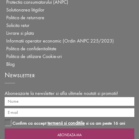
Protectia consumatorului (ANPC)
Solutionarea litigiilor
Politica de returnare
Solicita retur
Livrare si plata
Informatii operator economic (Ordin ANPC 225/2023)
Politica de confidentialitate
Politica de utilizare Cookie-uri
Blog
Newsletter
Aboneaza-te la newsletter si afla ultimele noutati si promotii!
termenii si conditiile
Confirm ca accept
si ca am peste 16 ani