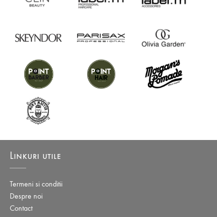
Linkuri utile
Termeni si conditii
Despre noi
Contact