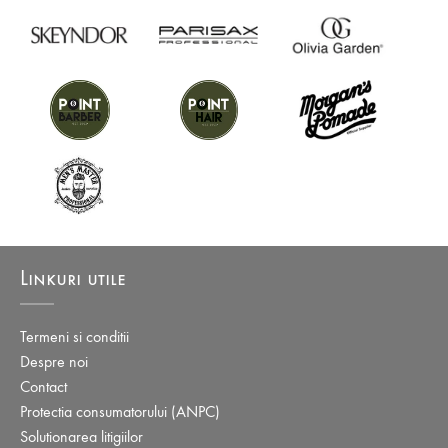
Linkuri utile
Termeni si conditii
Despre noi
Contact
Protectia consumatorului (ANPC)
Solutionarea litigiilor