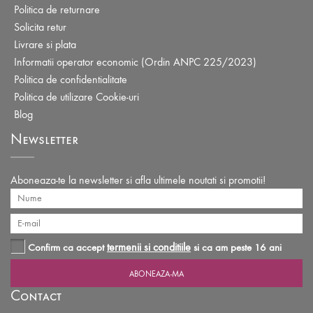
Politica de returnare
Solicita retur
Livrare si plata
Informatii operator economic (Ordin ANPC 225/2023)
Politica de confidentialitate
Politica de utilizare Cookie-uri
Blog
Newsletter
Aboneaza-te la newsletter si afla ultimele noutati si promotii!
termenii si conditiile
Confirm ca accept
si ca am peste 16 ani
Contact